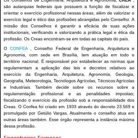
são autarquias federais que possuem a função de fiscalizar e
orientar o exercício profissional nessas áreas, além de valorizar o
exercício legal e ético das profissões abrangidas pelo Conselho. A
missão dos Conselhos é garantir a eficácia de suas ações
institucionais, verificando e valorizando a prática legal e ética da
profissão. Os Creas encontram-se em todas as capitais do país.
O
CONFEA
, Conselho Federal de Engenharia, Arquitetura e
Agronomia, com sede em Brasília, tem atuação em todo o
território nacional. É responsável por estabelecer as normas que
regulamentam a aplicação das leis e decretos relativos ao
exercício da Engenharia, Arquitetura, Agronomia, Geologia,
Geografia, Meteorologia, Tecnólogos Agrícolas, Técnicos Agrícolas
e Industriais. Também decide sobre os recursos sobre a
regulamentação profissional e as penalidades impostas;
fiscalizando o exercício da profissão sob a responsabilidade dos
Creas. O Confea foi criado em 1933 através do decreto 23.569 e
promulgado por Getúlio Vargas. Atualmente o conselho atua em
outras áreas também. Esse órgão representa a instância máxima
dessa profissão.