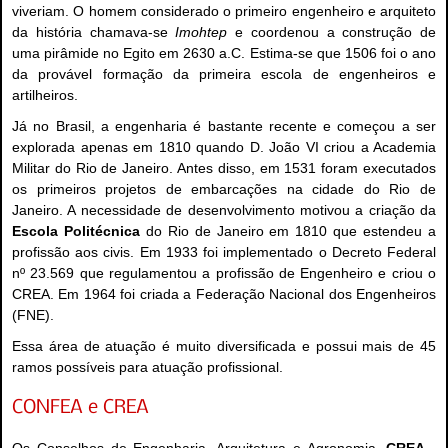
viveriam. O homem considerado o primeiro engenheiro e arquiteto
da história chamava-se
Imohtep
e coordenou a construção de
uma pirâmide no Egito em 2630 a.C. Estima-se que 1506 foi o ano
da provável formação da primeira escola de engenheiros e
artilheiros.
Já no Brasil, a engenharia é bastante recente e começou a ser
explorada apenas em 1810 quando D. João VI criou a Academia
Militar do Rio de Janeiro. Antes disso, em 1531 foram executados
os primeiros projetos de embarcações na cidade do Rio de
Janeiro. A necessidade de desenvolvimento motivou a criação da
Escola Politécnica
do Rio de Janeiro em 1810 que estendeu a
profissão aos civis. Em 1933 foi implementado o Decreto Federal
nº 23.569 que regulamentou a profissão de Engenheiro e criou o
CREA. Em 1964 foi criada a Federação Nacional dos Engenheiros
(FNE).
Essa área de atuação é muito diversificada e possui mais de 45
ramos possíveis para atuação profissional.
CONFEA e CREA
Os Conselhos de Engenharia, Arquitetura e Agronomia,
CREA
,